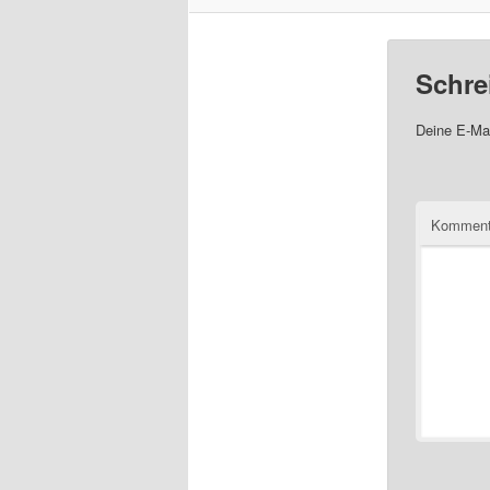
Schre
Deine E-Mai
Komment