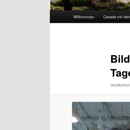
Hauptmenü
Willkommen
Canada mit de
Bilder-
Navigation
Bil
Tag
Veröffentlich