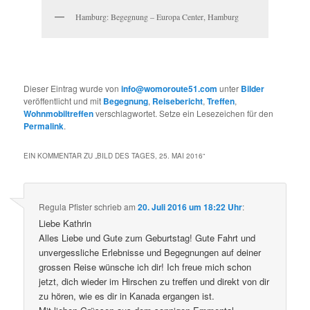
Hamburg: Begegnung – Europa Center, Hamburg
Dieser Eintrag wurde von
info@womoroute51.com
unter
Bilder
veröffentlicht und mit
Begegnung
,
Reisebericht
,
Treffen
,
Wohnmobiltreffen
verschlagwortet. Setze ein Lesezeichen für den
Permalink
.
EIN KOMMENTAR ZU „
BILD DES TAGES, 25. MAI 2016
“
Regula Pfister
schrieb
am
20. Juli 2016 um 18:22 Uhr
:
Liebe Kathrin
Alles Liebe und Gute zum Geburtstag! Gute Fahrt und
unvergessliche Erlebnisse und Begegnungen auf deiner
grossen Reise wünsche ich dir! Ich freue mich schon
jetzt, dich wieder im Hirschen zu treffen und direkt von dir
zu hören, wie es dir in Kanada ergangen ist.