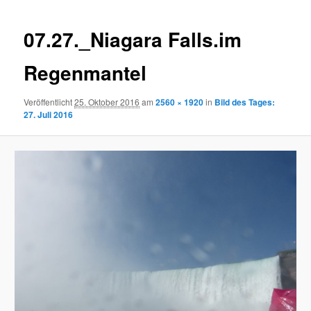
Navigation
07.27._Niagara Falls.im
Regenmantel
Veröffentlicht
25. Oktober 2016
am
2560 × 1920
in
Bild des Tages:
27. Juli 2016