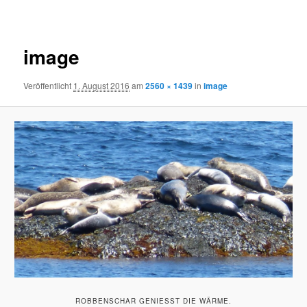
Navigation
image
Veröffentlicht
1. August 2016
am
2560 × 1439
in
image
ROBBENSCHAR GENIESST DIE WÄRME.