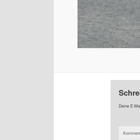
Schre
Deine E-Mai
Komment