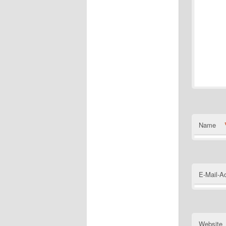
Name
E-Mail-A
Website