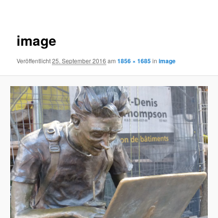
Navigation
image
Veröffentlicht
25. September 2016
am
1856 × 1685
in
image