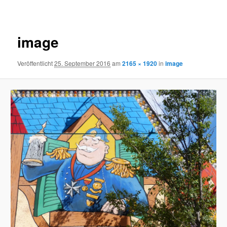
Navigation
image
Veröffentlicht
25. September 2016
am
2165 × 1920
in
image