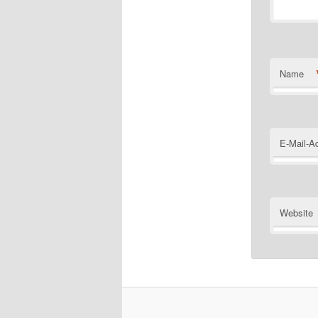
Name
E-Mail-A
Website