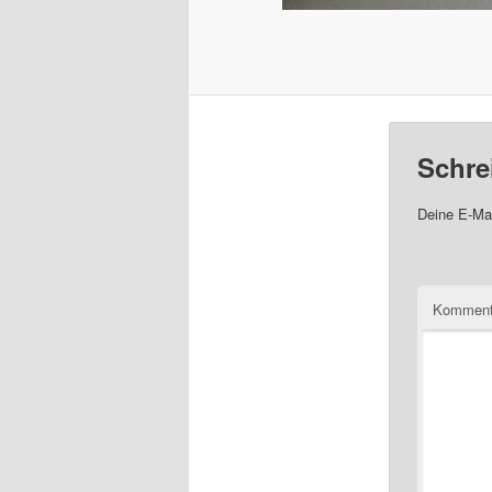
Schre
Deine E-Mai
Komment