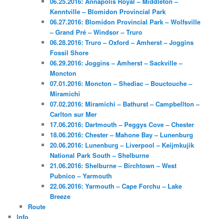
06.25.2016: Annapolis Royal – Middleton –
Kenntville – Blomidon Provincial Park
06.27.2016: Blomidon Provincial Park – Wolfsville
– Grand Pré – Windsor – Truro
06.28.2016: Truro – Oxford – Amherst – Joggins
Fossil Shore
06.29.2016: Joggins – Amherst – Sackville –
Moncton
07.01.2016: Moncton – Shediac – Bouctouche –
Miramichi
07.02.2016: Miramichi – Bathurst – Campbellton –
Carlton sur Mer
17.06.2016: Dartmouth – Peggys Cove – Chester
18.06.2016: Chester – Mahone Bay – Lunenburg
20.06.2016: Lunenburg – Liverpool – Keijmkujik
National Park South – Shelburne
21.06.2016: Shelburne – Birchtown – West
Pubnico – Yarmouth
22.06.2016: Yarmouth – Cape Forchu – Lake
Breeze
Route
Info