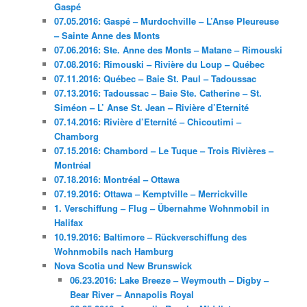
Gaspé
07.05.2016: Gaspé – Murdochville – L’Anse Pleureuse
– Sainte Anne des Monts
07.06.2016: Ste. Anne des Monts – Matane – Rimouski
07.08.2016: Rimouski – Rivière du Loup – Québec
07.11.2016: Québec – Baie St. Paul – Tadoussac
07.13.2016: Tadoussac – Baie Ste. Catherine – St.
Siméon – L’ Anse St. Jean – Rivière d’Eternité
07.14.2016: Rivière d’Eternité – Chicoutimi –
Chamborg
07.15.2016: Chambord – Le Tuque – Trois Rivières –
Montréal
07.18.2016: Montréal – Ottawa
07.19.2016: Ottawa – Kemptville – Merrickville
1. Verschiffung – Flug – Übernahme Wohnmobil in
Halifax
10.19.2016: Baltimore – Rückverschiffung des
Wohnmobils nach Hamburg
Nova Scotia und New Brunswick
06.23.2016: Lake Breeze – Weymouth – Digby –
Bear River – Annapolis Royal