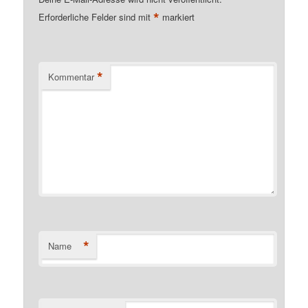
*
Erforderliche Felder sind mit
markiert
*
Kommentar
*
Name