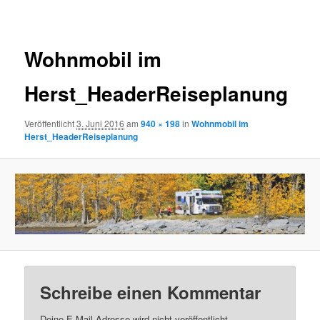
Navigation
Wohnmobil im
Herst_HeaderReiseplanung
Veröffentlicht
3. Juni 2016
am
940 × 198
in
Wohnmobil im
Herst_HeaderReiseplanung
Schreibe einen Kommentar
Deine E-Mail-Adresse wird nicht veröffentlicht.