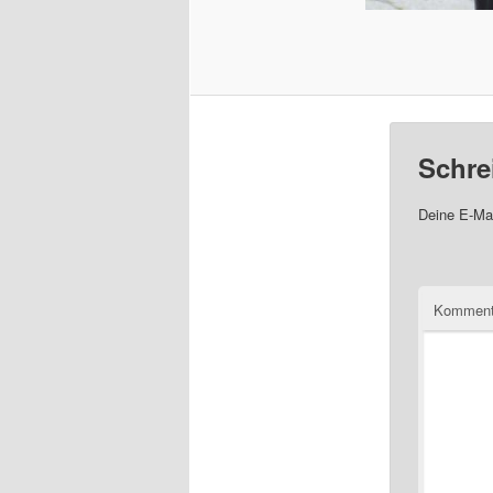
Schre
Deine E-Mai
Komment