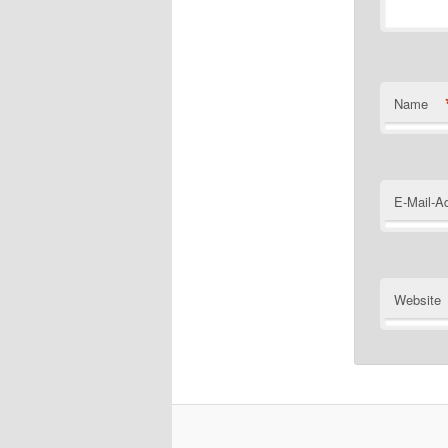
Name
E-Mail-A
Website